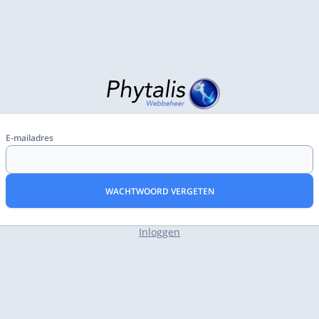
E-mailadres
WACHTWOORD VERGETEN
Inloggen